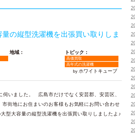
2
2
2
大容量の縦型洗濯機を出張買い取りしま
2
2
2
地域：
トピック：
高価買取
2
高年式の洗濯機
2
ホワイトキューブ
by
2
2
に伺いました。 広島市だけでなく安芸郡、安芸区、
2
2
 市街地にお住まいのお客様もお気軽にお問い合わせ
2
の大型大容量の縦型洗濯機を出張買い取りしましたよ♪
2
2