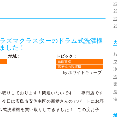
2
2
2
2
ラズマクラスターのドラム式洗濯機
ました！
地域：
トピック：
高価買取
高年式の洗濯機
ホワイトキューブ
by
い取りしております！間違いないです！ 専門店です
 今日は広島市安佐南区の新婚さんのアパートにお邪
ム式洗濯機を買い取りしてきました！ この度お子