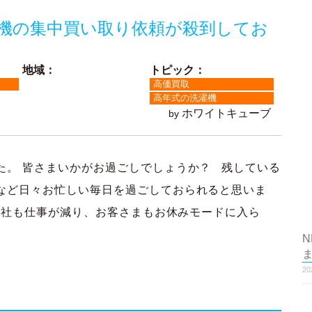
機の集中買い取り依頼が殺到してお
地域：
トピック：
高価買取
高年式の洗濯機
ホワイトキューブ
by
た。 皆さまいかがお過ごしでしょうか？ 残している
など日々お忙しい毎日を過ごしておられると思いま
当社も仕事が減り、お客さまもお休みモードに入ら
N
2