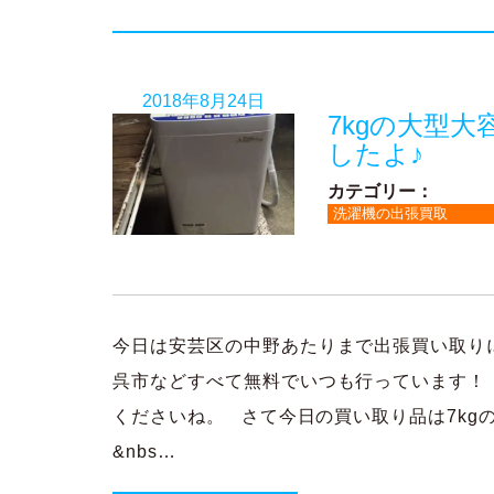
2018年8月24日
7kgの大型
したよ♪
カテゴリー：
洗濯機の出張買取
今日は安芸区の中野あたりまで出張買い取り
呉市などすべて無料でいつも行っています！
くださいね。 さて今日の買い取り品は7kg
&nbs…