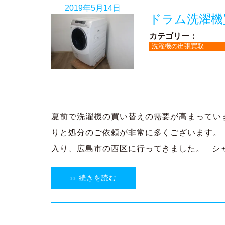
2019年5月14日
ドラム洗濯機
カテゴリー：
洗濯機の出張買取
夏前で洗濯機の買い替えの需要が高まってい
りと処分のご依頼が非常に多くございます。
入り、広島市の西区に行ってきました。 シャープ
›› 続きを読む