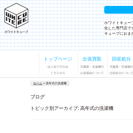
ホワイトキュー
化した専門店で
キューブにおま
トップページ
出張買取
回収処分
ホーム
>
高年式の洗濯機
ブログ
トピック別アーカイブ:
高年式の洗濯機