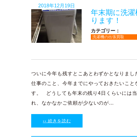
2018年12月19日
年末期に洗濯
ります！
カテゴリー：
洗濯機の出張買取
ついに今年も残すとこあとわずかとなりまし
仕事のこと、今年までにやっておきたいこと
す。 どうしても年末の残り4日くらいには
れ、なかなかご依頼が少ないのが…
›› 続きを読む