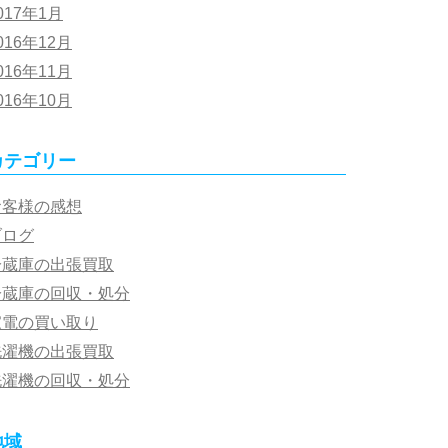
017年1月
016年12月
016年11月
016年10月
カテゴリー
お客様の感想
ブログ
冷蔵庫の出張買取
冷蔵庫の回収・処分
家電の買い取り
洗濯機の出張買取
洗濯機の回収・処分
地域