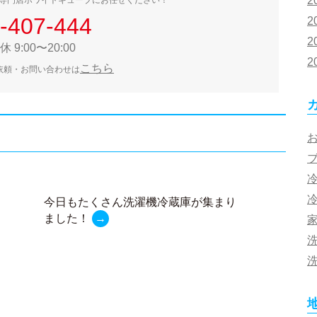
2
-407-444
2
2
 9:00〜20:00
2
こちら
依頼・お問い合わせは
今日もたくさん洗濯機冷蔵庫が集まり
ました！
→