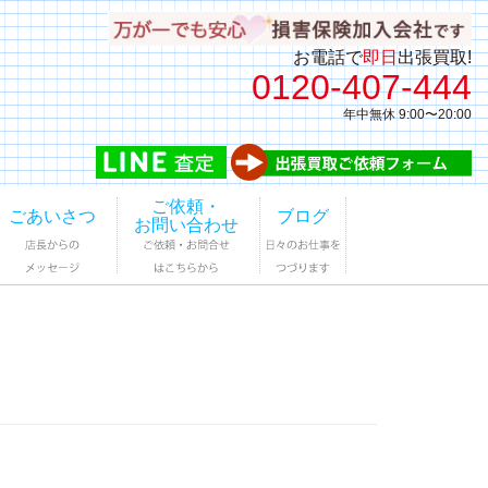
お電話で
即日
出張買取!
0120-407-444
年中無休 9:00〜20:00
ご依頼・
ごあいさつ
ブログ
お問い合わせ