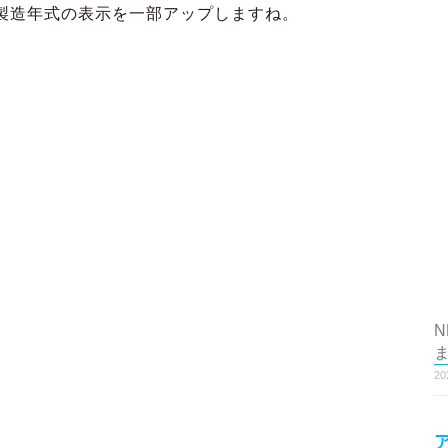
製造年式の表示を一部アップしますね。
N
2