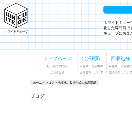
ホワイトキュー
化した専門店で
キューブにおま
トップページ
出張買取
回収処分
ホーム
>
ブログ
>
洗濯機の製造年式の表示場所
ブログ