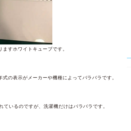
りますホワイトキューブです。
年式の表示がメーカーや機種によってバラバラです。
されているのですが、洗濯機だけはバラバラです。