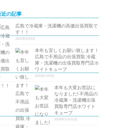
最近の記事
広島で冷蔵庫・洗濯機の高価出張買取で
す！！
2022年6月6日
本年も宜しくお願い致します！
広島で不用品の出張買取 冷蔵
庫・洗濯機の出張買取専門店ホ
ワイトキューブ
2021年1月5日
本年も大変お世話に
なりました! 不用品の
冷蔵庫・洗濯機出張
買取専門店ホワイト
キューブ
2020年12月31日