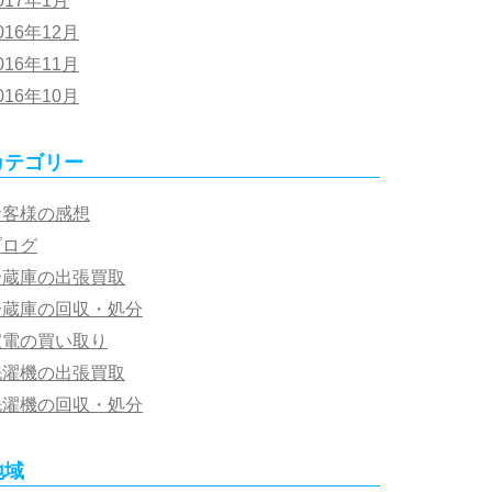
017年1月
016年12月
016年11月
016年10月
カテゴリー
お客様の感想
ブログ
冷蔵庫の出張買取
冷蔵庫の回収・処分
家電の買い取り
洗濯機の出張買取
洗濯機の回収・処分
地域