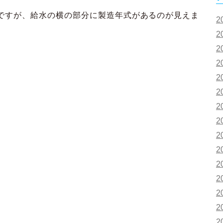
ですが、給水の横の部分に製造年式があるのが見えま
2
2
2
2
2
2
2
2
2
2
2
2
2
2
2