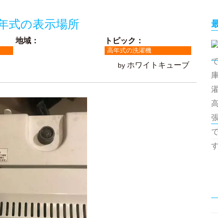
年式の表示場所
地域：
トピック：
高年式の洗濯機
ホワイトキューブ
by