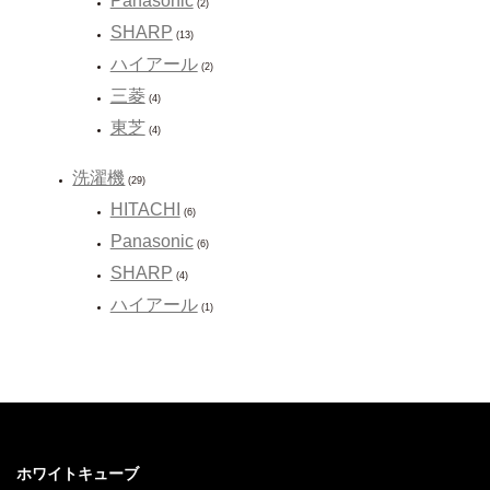
Panasonic
(2)
SHARP
(13)
ハイアール
(2)
三菱
(4)
東芝
(4)
洗濯機
(29)
HITACHI
(6)
Panasonic
(6)
SHARP
(4)
ハイアール
(1)
ホワイトキューブ