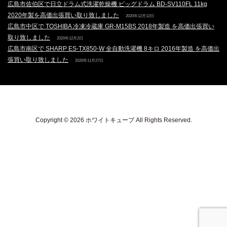
広島市佐伯区で日立ドラム式洗濯乾燥機 ビッグドラム BD-SV110FL 11kg
2020年製を高価出張買い取り致しました
2020年12月12日
広島市中区で TOSHIBA 冷凍冷蔵庫 GR-M15BS 2018年製造 を高価出張買い
取り致しました
2020年12月2日
広島市南区で SHARP ES-TX850-W 全自動洗濯機 8キロ 2016年製造 を高価出
張買い取り致しました
2020年11月27日
Copyright © 2026 ホワイトキューブ All Rights Reserved.