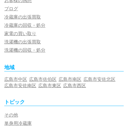
お客様の感想
ブログ
冷蔵庫の出張買取
冷蔵庫の回収・処分
家電の買い取り
洗濯機の出張買取
洗濯機の回収・処分
地域
広島市中区
広島市佐伯区
広島市南区
広島市安佐北区
広島市安佐南区
広島市東区
広島市西区
トピック
その他
単身用冷蔵庫