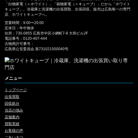
「白物家電（＝ホワイト）」「箱物家電（＝キューブ）」だから「ホワイト
キューブ」。冷蔵庫と洗濯機の出張買取、出張回収、販売は広島唯一の専門
店、ホワイトキューブへ。
営業時間：9:00〜20:00
定休日：年中無休
住所：730-0855 広島市中区小網町7-8 大和ビル2F
電話番号：0120-407-444
古物商許可番号：
広島県公安委員会 第731021500040号
メニュー
トップページ
出張買取
回収処分
当店の強み
店舗案内
買取実績
お客様の声
ごあいさつ