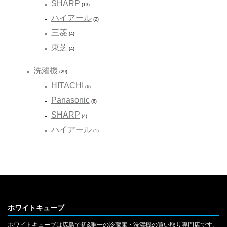
SHARP
(13)
ハイアール
(2)
三菱
(4)
東芝
(4)
洗濯機
(29)
HITACHI
(6)
Panasonic
(6)
SHARP
(4)
ハイアール
(1)
ホワイトキューブ
ホワイトキューブは広島で初&唯一の冷蔵庫・洗濯機の買い取り専門店です。