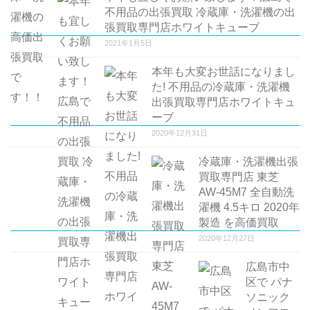
ン
不用品の出張買取 冷蔵庫・洗濯機の出
張買取専門店ホワイトキューブ
2021年1月5日
本年も大変お世話になりまし
た! 不用品の冷蔵庫・洗濯機
出張買取専門店ホワイトキュ
ーブ
2020年12月31日
冷蔵庫・洗濯機出張
買取専門店 東芝
AW-45M7 全自動洗
濯機 4.5キロ 2020年
製造 を高価買取
2020年12月27日
広島市中
区で パナ
ソニック