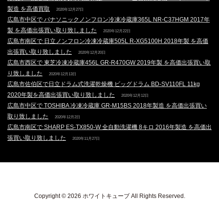
製造 を高価買取
2020年12月27日
広島市中区で パナソニックノンフロン冷凍冷蔵庫365L NR-C37HGM 2017年
製 を高価出張買い取り致しました
2020年12月22日
広島市南区で 日立ノンフロン冷凍冷蔵庫505L R-XG5100H 2018年製 を高価
出張買い取り致しました
2020年12月20日
広島市西区で 東芝冷凍冷蔵庫456L GR-R470GW 2019年製 を高価出張買い取
り致しました
2020年12月13日
広島市佐伯区で日立ドラム式洗濯乾燥機 ビッグドラム BD-SV110FL 11kg
2020年製を高価出張買い取り致しました
2020年12月12日
広島市中区で TOSHIBA 冷凍冷蔵庫 GR-M15BS 2018年製造 を高価出張買い
取り致しました
2020年12月2日
広島市南区で SHARP ES-TX850-W 全自動洗濯機 8キロ 2016年製造 を高価出
張買い取り致しました
2020年11月27日
Copyright © 2026 ホワイトキューブ All Rights Reserved.