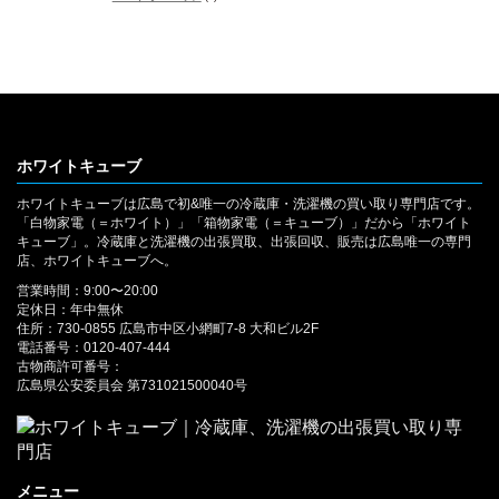
ホワイトキューブ
ホワイトキューブは広島で初&唯一の冷蔵庫・洗濯機の買い取り専門店です。
「白物家電（＝ホワイト）」「箱物家電（＝キューブ）」だから「ホワイト
キューブ」。冷蔵庫と洗濯機の出張買取、出張回収、販売は広島唯一の専門
店、ホワイトキューブへ。
営業時間：9:00〜20:00
定休日：年中無休
住所：730-0855 広島市中区小網町7-8 大和ビル2F
電話番号：0120-407-444
古物商許可番号：
広島県公安委員会 第731021500040号
メニュー