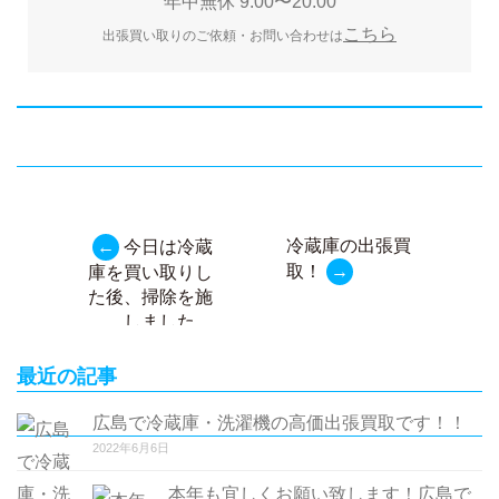
年中無休 9:00〜20:00
こちら
出張買い取りのご依頼・お問い合わせは
冷蔵庫の出張買
←
今日は冷蔵
投
取！
→
庫を買い取りし
稿
た後、掃除を施
しました。
ナ
ビ
最近の記事
ゲ
ー
広島で冷蔵庫・洗濯機の高価出張買取です！！
シ
2022年6月6日
ョ
本年も宜しくお願い致します！広島で