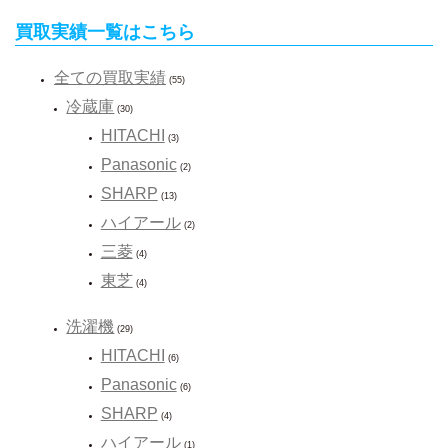
買取実績一覧はこちら
全ての買取実績
(55)
冷蔵庫
(30)
HITACHI
(3)
Panasonic
(2)
SHARP
(13)
ハイアール
(2)
三菱
(4)
東芝
(4)
洗濯機
(29)
HITACHI
(6)
Panasonic
(6)
SHARP
(4)
ハイアール
(1)