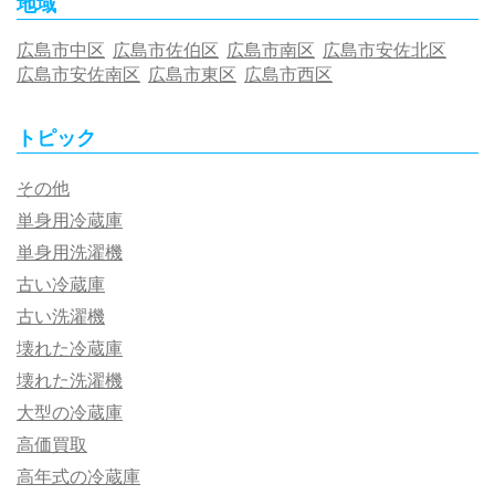
地域
広島市中区
広島市佐伯区
広島市南区
広島市安佐北区
広島市安佐南区
広島市東区
広島市西区
トピック
その他
単身用冷蔵庫
単身用洗濯機
古い冷蔵庫
古い洗濯機
壊れた冷蔵庫
壊れた洗濯機
大型の冷蔵庫
高価買取
高年式の冷蔵庫