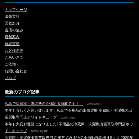
トップページ
出張買取
回収処分
当店の強み
店舗案内
買取実績
お客様の声
ごあいさつ
ご依頼・
お問い合わせ
ブログ
最新のブログ記事
広島で冷蔵庫・洗濯機の高価出張買取です！！
2022年6月6日
本年も宜しくお願い致します！広島で不用品の出張買取 冷蔵庫・洗濯機の出
張買取専門店ホワイトキューブ
2021年1月5日
本年も大変お世話になりました! 不用品の冷蔵庫・洗濯機出張買取専門店ホワ
イトキューブ
2020年12月31日
冷蔵庫・洗濯機出張買取専門店 東芝 AW-45M7 全自動洗濯機 4.5キロ 2020年