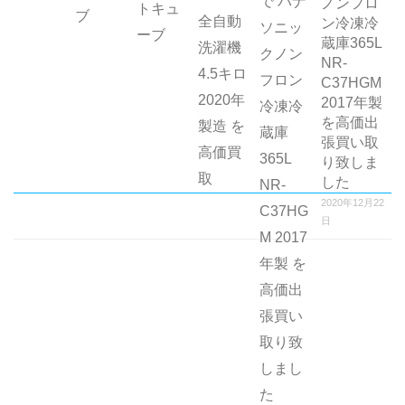
ノンフロ
ン冷凍冷
蔵庫365L
NR-
C37HGM
2017年製
を高価出
張買い取
り致しま
した
2020年12月22
日