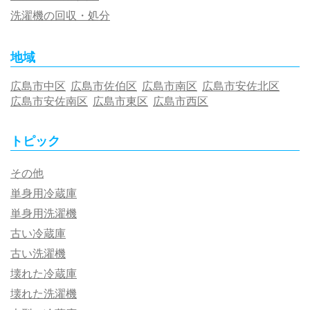
洗濯機の回収・処分
地域
広島市中区
広島市佐伯区
広島市南区
広島市安佐北区
広島市安佐南区
広島市東区
広島市西区
トピック
その他
単身用冷蔵庫
単身用洗濯機
古い冷蔵庫
古い洗濯機
壊れた冷蔵庫
壊れた洗濯機