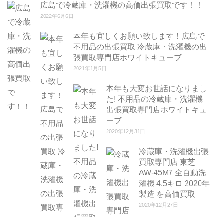
広島で冷蔵庫・洗濯機の高価出張買取です！！
ー
2022年6月6日
シ
ョ
本年も宜しくお願い致します！広島で
ン
不用品の出張買取 冷蔵庫・洗濯機の出
張買取専門店ホワイトキューブ
2021年1月5日
本年も大変お世話になりまし
た! 不用品の冷蔵庫・洗濯機
出張買取専門店ホワイトキュ
ーブ
2020年12月31日
冷蔵庫・洗濯機出張
買取専門店 東芝
AW-45M7 全自動洗
濯機 4.5キロ 2020年
製造 を高価買取
2020年12月27日