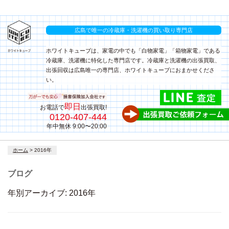
広島で唯一の冷蔵庫・洗濯機の買い取り専門店
ホワイトキューブは、家電の中でも「白物家電」「箱物家電」である
冷蔵庫、洗濯機に特化した専門店です。冷蔵庫と洗濯機の出張買取、
出張回収は広島唯一の専門店、ホワイトキューブにおまかせくださ
い。
即日
お電話で
出張買取!
0120-407-444
年中無休 9:00〜20:00
コ
ホーム
>
2016年
ン
テ
ブログ
ン
ツ
年別アーカイブ:
2016年
へ
ス
キ