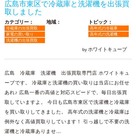
広島市東区で冷蔵庫と洗濯機を出張買
取しました
カテゴリー：
地域：
トピック：
冷蔵庫の出張買取
高年式の冷蔵庫
家電の買い取り
高年式の洗濯機
洗濯機の出張買取
ホワイトキューブ
by
広島 冷蔵庫 洗濯機 出張買取専門店 ホワイトキュ
ーブです。 冷蔵庫と洗濯機の買い取りは当店にお任せ
あれ♪ 広島一番の高値と対応スピードで、毎日出張買
取していますよ。 今日も広島市東区で洗濯機と冷蔵庫
を買い取りしてきました。 高年式の洗濯機と冷蔵庫は
例外なく高値買取りしています！ 引っ越しで不要の洗
濯機と冷蔵庫ありませ…