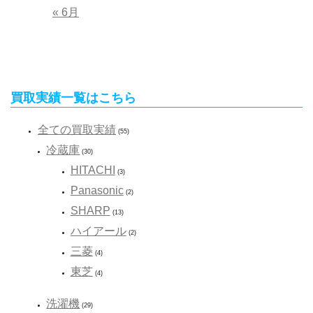
« 6月
買取実績一覧はこちら
全ての買取実績
(55)
冷蔵庫
(30)
HITACHI
(3)
Panasonic
(2)
SHARP
(13)
ハイアール
(2)
三菱
(4)
東芝
(4)
洗濯機
(29)