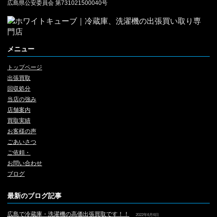
広島県公安委員会 第731021500040号
メニュー
トップページ
出張買取
回収処分
当店の強み
店舗案内
買取実績
お客様の声
ごあいさつ
ご依頼・
お問い合わせ
ブログ
最新のブログ記事
広島で冷蔵庫・洗濯機の高価出張買取です！！
2022年6月6日