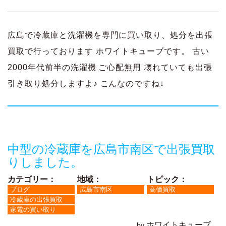
広島で冷蔵庫と洗濯機を専門に買い取り、処分を出張
買取で行っております ホワイトキューブです。 古い
2000年代前半の洗濯機 ご心配無用 壊れていても出張
引き取り処分しますよ♪ こんなのですね↓
中型の冷蔵庫を広島市南区で出張買取
りしました。
カテゴリー：
地域：
トピック：
ブログ
広島市南区
高価買取
冷蔵庫の出張買取
家電の買い取り
ホワイトキューブ
by